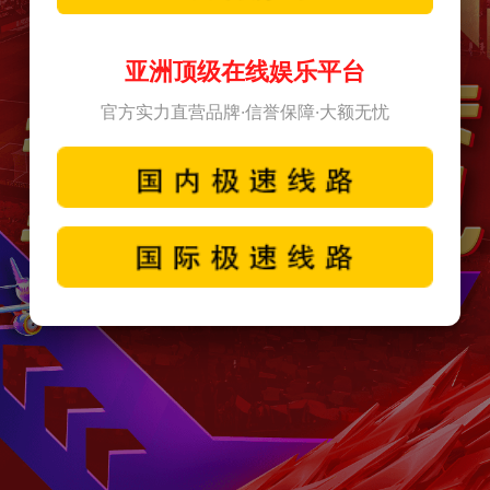
亚洲顶级在线娱乐平台
官方实力直营品牌·信誉保障·大额无忧